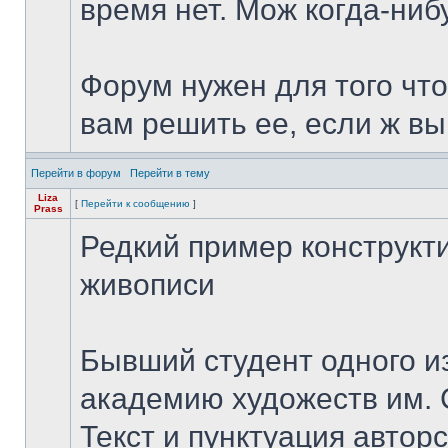
время нет. Мож когда-ниб
Форум нужен для того что
вам решить ее, если ж вы 
Перейти в форум
Перейти в тему
Liza
[
Перейти к сообщению
]
Prass
Редкий пример конструкт
живописи
Бывший студент одного из
академию художеств им. С
Текст и пунктуация авторс