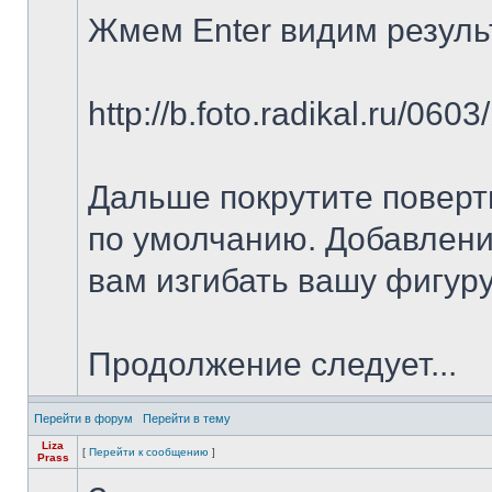
Жмем Enter видим результ
http://b.foto.radikal.ru/060
Дальше покрутите поверти
по умолчанию. Добавлени
вам изгибать вашу фигуру 
Продолжение следует...
Перейти в форум
Перейти в тему
Liza
[
Перейти к сообщению
]
Prass