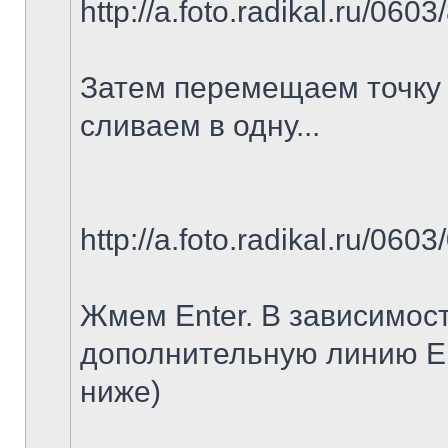
http://a.foto.radikal.ru/060
Затем перемещаем точку С
сливаем в одну...
http://a.foto.radikal.ru/060
Жмем Enter. В зависимост
дополнительную линию EF
ниже)