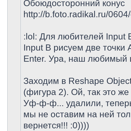
Обоюдосторонний конус
http://b.foto.radikal.ru/060
:lol: Для любителей Input
Input B рисуем две точки
Enter. Ура, наш любимый 
Заходим в Reshape Object
(фигура 2). Ой, так это же
Уф-ф-ф... удалили, тепер
мы не оставим на ней тол
вернется!!! :0))))