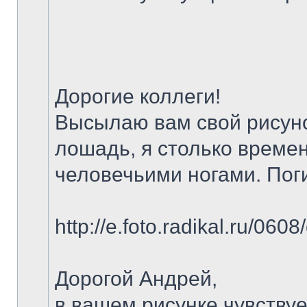
Дорогие коллеги!
Высылаю вам свой рисуно
лошадь, я столько времен
человечьими ногами. Пог
http://e.foto.radikal.ru/06
Дорогой Андрей,
в вашем рисунке чувствуе