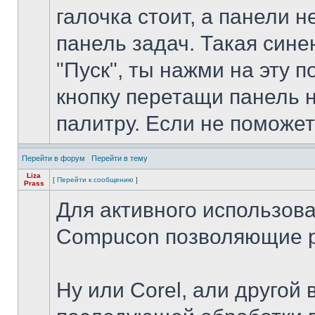
галочка стоит, а панели н
панель задач. Такая сине
"Пуск", ты нажми на эту 
кнопку перетащи панель 
палитру. Если не поможет
Перейти в форум
Перейти в тему
Liza
[
Перейти к сообщению
]
Prass
Для активного использова
Compucon позволяющие ри
Ну или Corel, али другой 