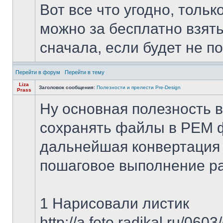
Вот все что угодно, тольк
можно за бесплатно взять
сначала, если будет не по
Перейти в форум
Перейти в тему
Liza
Заголовок сообщения:
Полезности и прелести Pre-Design
Prass
Ну основная полезность в
сохранять файлы в PEM ф
дальнейшая конвертация 
пошаговое выполнение р
1 Нарисовали листик
http://a.foto.radikal.ru/06