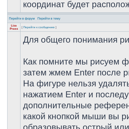
координат будет располож
Перейти в форум
Перейти в тему
Liza
[
Перейти к сообщению
]
Prass
Для общего понимания рис
Как помните мы рисуем ф
затем жмем Enter после р
На фигуре нельзя удалят
нажатием Enter и последу
дополнительные референс
какой кнопкой мыши вы ри
образовывать острый или 