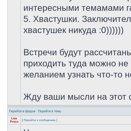
интересными темамами га
5. Хвастушки. Заключитель
хвастушек никуда :0))))))
Встречи будут рассчитан
приходить туда можно не 
желанием узнать что-то н
Жду ваши мысли на этот сч
Перейти в форум
Перейти в тему
Liza
[
Перейти к сообщению
]
Prass