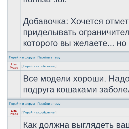
Добавочка: Хочется отмет
приделывать ограничитель
которого вы желаете... но 
Перейти в форум
Перейти в тему
Liza
[
Перейти к сообщению
]
Prass
Все модели хороши. Надо 
подруга кошаками заболел
Перейти в форум
Перейти в тему
Liza
[
Перейти к сообщению
]
Prass
Как должна выглядеть ва