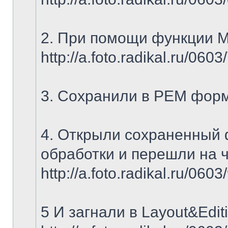
2. При помощи функции 
http://a.foto.radikal.ru/060
3. Сохранили в PEM фор
4. Открыли сохраненный ф
обработки и перешли на ч
http://a.foto.radikal.ru/060
5 И загнали в Layout&Edi