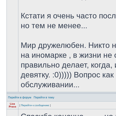
Кстати я очень часто пос
но тем не менее...
Мир дружелюбен. Никто не
на иномарке , в жизни не
правильно делает, когда,
девятку. :0))))) Вопрос к
обслуживании...
Перейти в форум
Перейти в тему
Liza
[
Перейти к сообщению
]
Prass