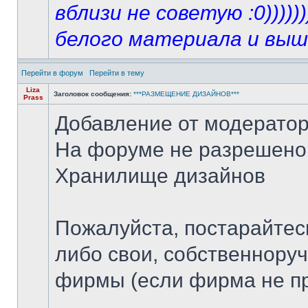
вблизи не советую :0))))
белого материала и выш
Перейти в форум
Перейти в тему
Liza
Заголовок сообщения:
***РАЗМЕЩЕНИЕ ДИЗАЙНОВ***
Prass
Добавление от модератор
На форуме не разрешено 
Хранилище дизайнов
Пожалуйста, постарайтес
либо свои, собственнору
фирмы (если фирма не пр