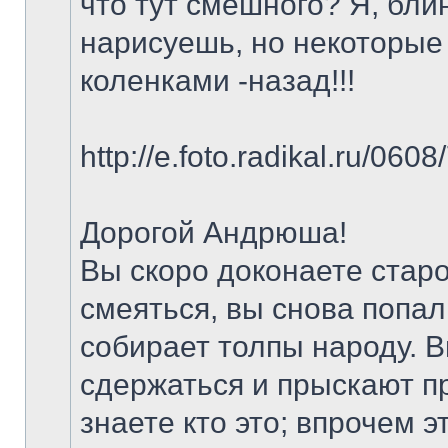
что тут смешного? Я, блин
нарисуешь, но некоторые 
коленками -назад!!!
http://e.foto.radikal.ru/06
Дорогой Андрюша!
Вы скоро доконаете старо
смеяться, вы снова попали
собирает толпы народу. В
сдержаться и прыскают пр
знаете кто это; впрочем 