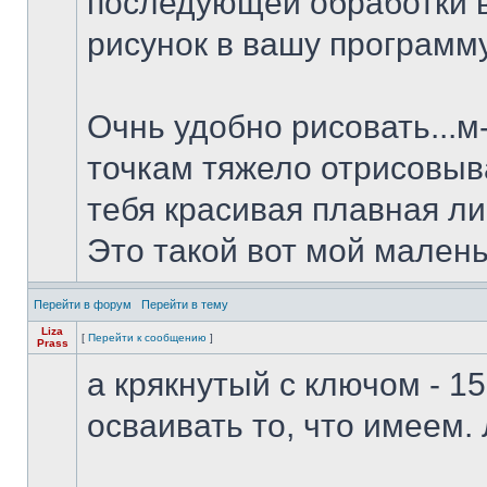
последующей обработки 
рисунок в вашу программу
Очнь удобно рисовать...м
точкам тяжело отрисовыва
тебя красивая плавная лини
Это такой вот мой маленьк
Перейти в форум
Перейти в тему
Liza
[
Перейти к сообщению
]
Prass
а крякнутый с ключом - 15
осваивать то, что имеем.