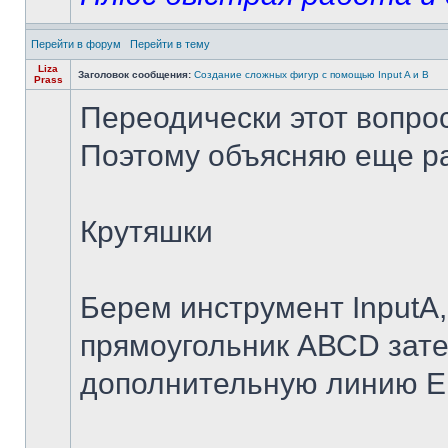
Перейти в форум
Перейти в тему
Liza
Заголовок сообщения:
Создание сложных фигур с помощью Input A и B
Prass
Переодически этот вопрос
Поэтому объясняю еще ра
Крутяшки
Берем инструмент InputA,
прямоугольник АВСD зате
дополнительную линию E