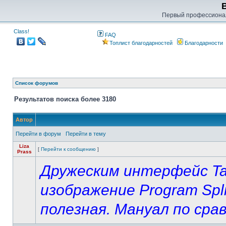
Первый профессиона
Class!
FAQ
Топлист благодарностей
Благодарности
Список форумов
Результатов поиска более 3180
Автор
Перейти в форум
Перейти в тему
Liza
[
Перейти к сообщению
]
Prass
Дружеским интерфейс Taj
изображение Program Spli
полезная. Мануал по срав