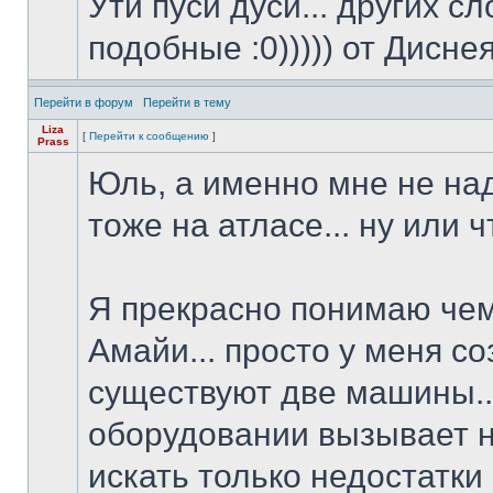
Ути пуси дуси... других с
подобные :0))))) от Диснея 
Перейти в форум
Перейти в тему
Liza
[
Перейти к сообщению
]
Prass
Юль, а именно мне не надо
тоже на атласе... ну или ч
Я прекрасно понимаю чем 
Амайи... просто у меня с
существуют две машины..
оборудовании вызывает н
искать только недостатки