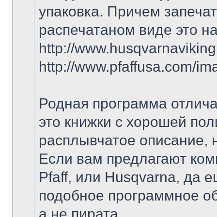
упаковка. Причем запечат
распечатаном виде это на
http://www.husqvarnavikin
http://www.pfaffusa.com/i
Родная программа отлича
это книжки с хорошей пол
расплывчатое описание, 
Если вам предлагают ком
Pfaff, или Husqvarna, да 
подобное программное об
а не пирата.