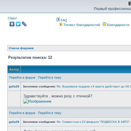
Первый профессиона
Class!
FAQ
Топлист благодарностей
Благодарности
Список форумов
Результатов поиска: 12
Автор
Перейти в форум
Перейти в тему
galla28
Заголовок сообщения:
Re: Вышиваем подарки к 8 марта (действует до 08.
Здравствуйте , можно розу с птичкой?
Перейти в форум
Перейти в тему
galla28
Заголовок сообщения:
Re: Совместник к 23 февраля "ПОДВЕСКА В АВТО" (