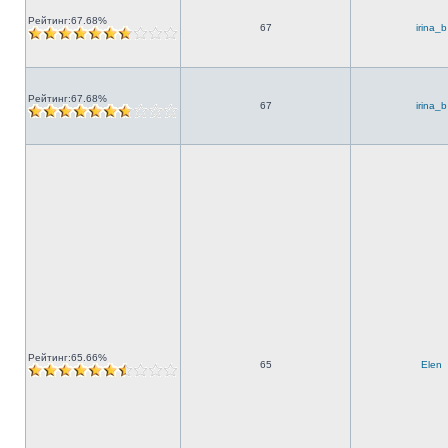
Рейтинг:67.68%
67
irina_b
Рейтинг:67.68%
67
irina_b
Рейтинг:65.66%
65
Elen