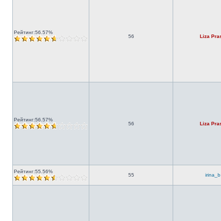
Рейтинг:56.57%
56
Liza Pra
Рейтинг:56.57%
56
Liza Pra
Рейтинг:55.56%
55
irina_b