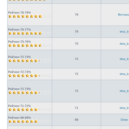
Рейтинг:78.79%
78
Ветлан
Рейтинг:76.77%
76
irina_b
Рейтинг:75.76%
75
irina_b
Рейтинг:72.73%
72
irina_b
Рейтинг:72.73%
72
irina_b
Рейтинг:72.73%
72
irina_b
Рейтинг:71.72%
71
irina_b
Рейтинг:68.69%
68
Олик