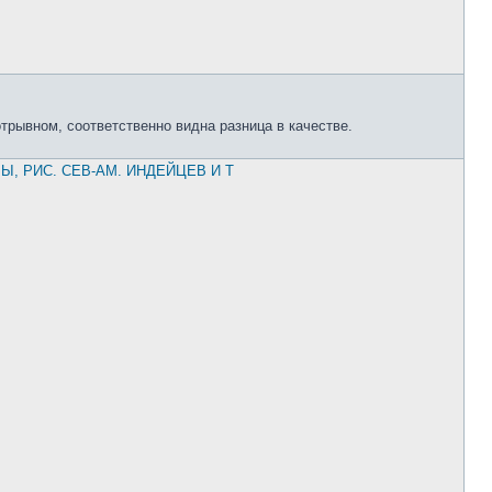
трывном, соответственно видна разница в качестве.
РЫ, РИС. СЕВ-АМ. ИНДЕЙЦЕВ И Т