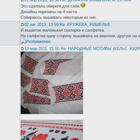
Это сделала обереги для себя
Дизайны порезаны на 4 части.
Собираюсь вышивать некоторые из них.
02 авг 2013, 13:59 Re: КРУЖЕВА, РИШЕЛЬЕ
И вышитое маленькая скатерка и салфетка.
На салфетке одну сторону вышивала на авалоне, другую на о
13 мар 2011, 21:50 Re: НАРОДНЫЕ МОТИВЫ (КЕЛЬТ. УЗО