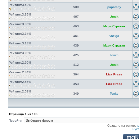
Рейтинг:3.69%
509
papatedy
Рейтинг:3.39%
467
Jonik
Рейтинг:3.36%
463
Мари Стратан
Рейтинг:3.34%
461
vhelga
Рейтинг:3.18%
439
Мари Стратан
Рейтинг:3.08%
425
Tonito
Рейтинг:2.99%
412
Jonik
Рейтинг:2.64%
364
Liza Prass
Рейтинг:2.56%
353
Liza Prass
Рейтинг:2.53%
349
Tonito
Страница
1
из
108
Перейти:
Создано на основе
Рус