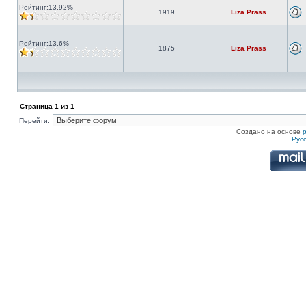
Рейтинг:13.92%
1919
Liza Prass
Рейтинг:13.6%
1875
Liza Prass
Страница
1
из
1
Перейти:
Создано на основе
Рус