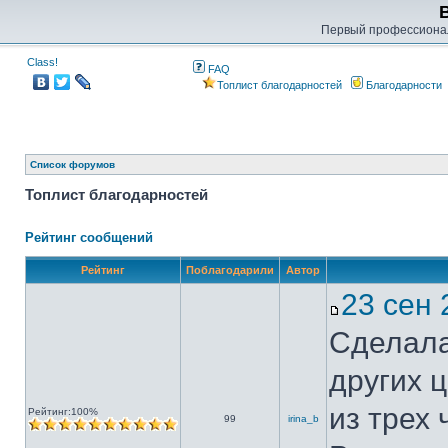
Первый профессиона
Class!
FAQ
Топлист благодарностей
Благодарности
Список форумов
Топлист благодарностей
Рейтинг сообщений
Рейтинг
Поблагодарили
Автор
23 сен
Сделала
других 
из трех
Рейтинг:100%
99
irina_b