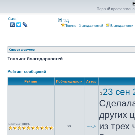
Первый профессиона
Class!
FAQ
Топлист благодарностей
Благодарности
Список форумов
Топлист благодарностей
Рейтинг сообщений
Рейтинг
Поблагодарили
Автор
23 сен
Сделала
других 
из трех
Рейтинг:100%
99
irina_b