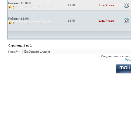
Рейтинг:13.92%
1919
Liza Prass
Рейтинг:13.6%
1875
Liza Prass
Страница
1
из
1
Перейти:
Создано на основе
Рус