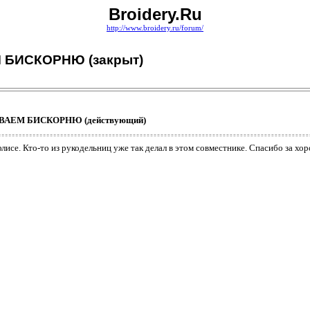
Broidery.Ru
http://www.broidery.ru/forum/
 БИСКОРНЮ (закрыт)
ШИВАЕМ БИСКОРНЮ (действующий)
исе. Кто-то из рукодельниц уже так делал в этом совместнике. Спасибо за хо