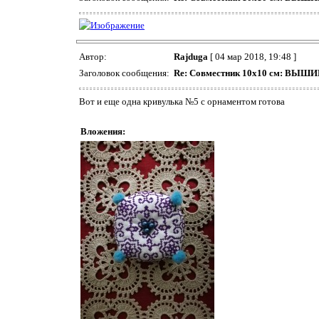
Автор:
Rajduga
[ 04 мар 2018, 19:48 ]
Заголовок сообщения:
Re: Совместник 10х10 см: ВЫ
Вот и еще одна кривулька №5 с орнаментом готова
Вложения: