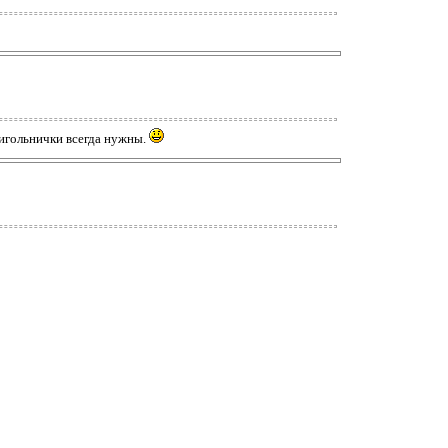
 игольнички всегда нужны.