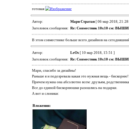
готовая
Автор:
Мари Стратан
[ 06 мар 2018, 21:28 
Заголовок сообщения:
Re: Совместник 10х10 см: ВЫ
В этом совместнике больше всего дизайнов на сегодняшни
Автор:
LeOs
[ 10 мар 2018, 15:51 ]
Заголовок сообщения:
Re: Совместник 10х10 см: ВЫ
Мари, спасибо за дизайны!
Раньше я и подозревала какая это нужная вещь - бискорню!
Причем нужна она абсолютно всем: друзьям, родственника
Все до единой бискорнюшки разошлись на подарки.
А вот и слоники:
Вложения: