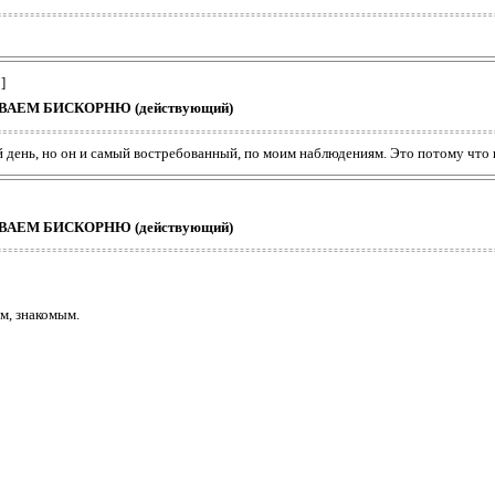
]
ШИВАЕМ БИСКОРНЮ (действующий)
й день, но он и самый востребованный, по моим наблюдениям. Это потому что
ШИВАЕМ БИСКОРНЮ (действующий)
м, знакомым.