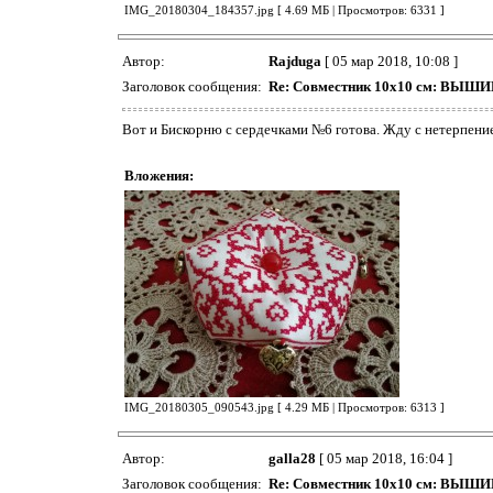
IMG_20180304_184357.jpg [ 4.69 МБ | Просмотров: 6331 ]
Автор:
Rajduga
[ 05 мар 2018, 10:08 ]
Заголовок сообщения:
Re: Совместник 10х10 см: ВЫ
Вот и Бискорню с сердечками №6 готова. Жду с нетерпен
Вложения:
IMG_20180305_090543.jpg [ 4.29 МБ | Просмотров: 6313 ]
Автор:
galla28
[ 05 мар 2018, 16:04 ]
Заголовок сообщения:
Re: Совместник 10х10 см: ВЫ