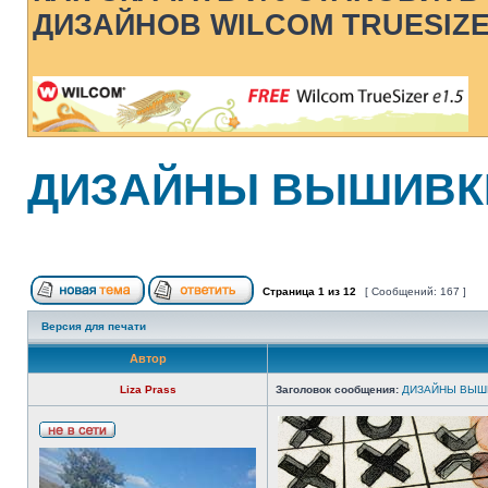
ДИЗАЙНОВ WILCOM TRUESIZ
ДИЗАЙНЫ ВЫШИВК
Страница
1
из
12
[ Сообщений: 167 ]
Версия для печати
Автор
Liza Prass
Заголовок сообщения:
ДИЗАЙНЫ ВЫШ