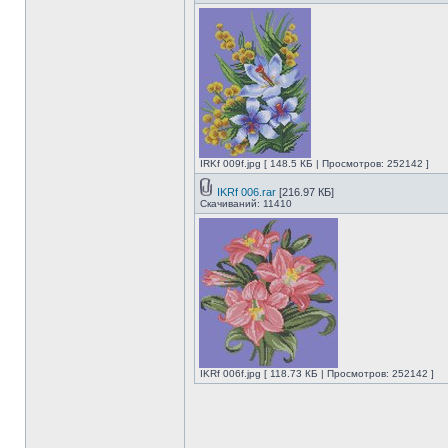
IRKf 009f.jpg [ 148.5 КБ | Просмотров: 252142 ]
IKRf 006.rar
[216.97 КБ]
Скачиваний: 11410
IKRf 006f.jpg [ 118.73 КБ | Просмотров: 252142 ]
______________