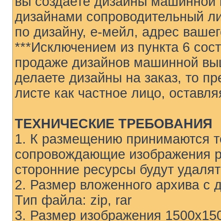
вы создаете дизайны машинной 
дизайнами сопроводительный ли
по дизайну, е-мейл, адрес ваше
***Исключением из пункта 6 сос
продаже дизайнов машинной выш
делаете дизайны на заказ, то п
листе как частное лицо, оставля
ТЕХНИЧЕСКИЕ ТРЕБОВАНИЯ
1. К размещению принимаются т
сопровождающие изображения р
сторонние ресурсы будут удалят
2. Размер вложенного архива с
Тип файла: zip, rar
3. Размер изображения 1500х1500