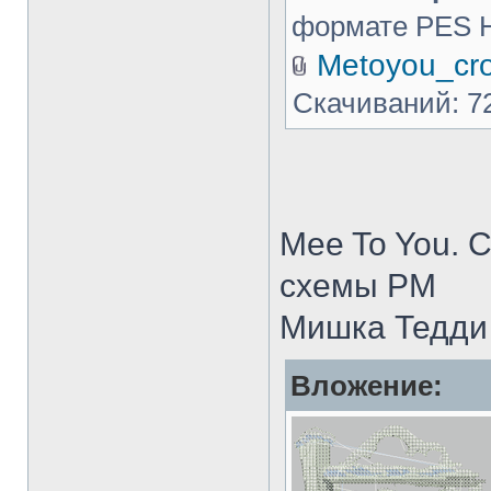
формате PES 
Metoyou_cro
Скачиваний: 7
Mee To You. 
схемы PM
Мишка Тедди 
Вложение: