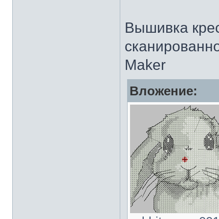
Вышивка крес
сканированно
Maker
Вложение: