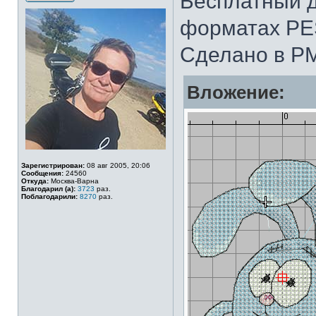
Бесплатный 
форматах PE
Сделано в PM
Вложение:
Зарегистрирован:
08 авг 2005, 20:06
Сообщения:
24560
Откуда:
Москва-Варна
Благодарил (а):
3723
раз.
Поблагодарили:
8270
раз.