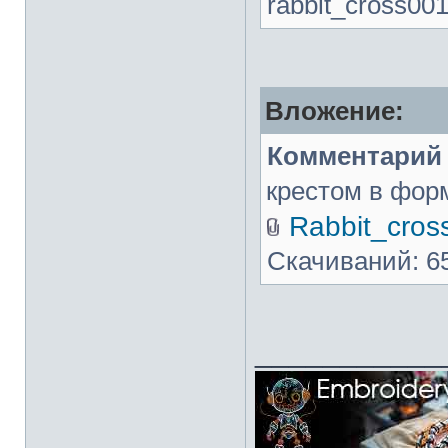
rabbit_cross001
Вложение:
Комментарий 
крестом в фо
Rabbit_cros
Скачиваний: 6
___________