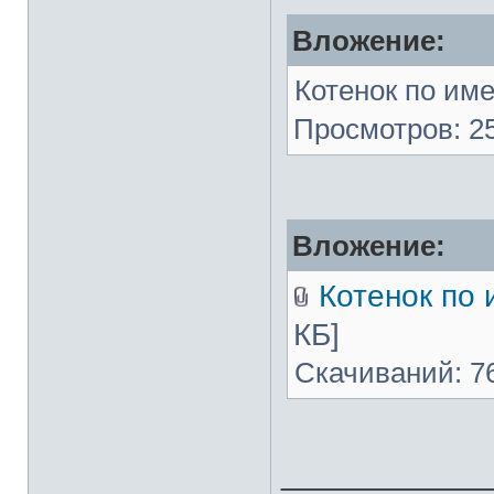
Вложение:
Котенок по имен
Просмотров: 25
Вложение:
Котенок по и
КБ]
Скачиваний: 7
___________