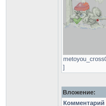
metoyou_cross0
]
Вложение:
Комментарий 