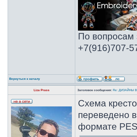
По вопросам 
+7(916)707-57
Вернуться к началу
Liza Prass
Заголовок сообщения:
Re: ДИЗАЙНЫ 
Схема крест
переведено 
формате PES