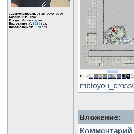
Зарегистрирован:
08 авг 2005, 20:06
Сообщения:
24560
Откуда:
Москва-Варна
Благодарил (а):
3723
раз.
Поблагодарили:
8270
раз.
metoyou_cross0
Вложение:
Комментарий 