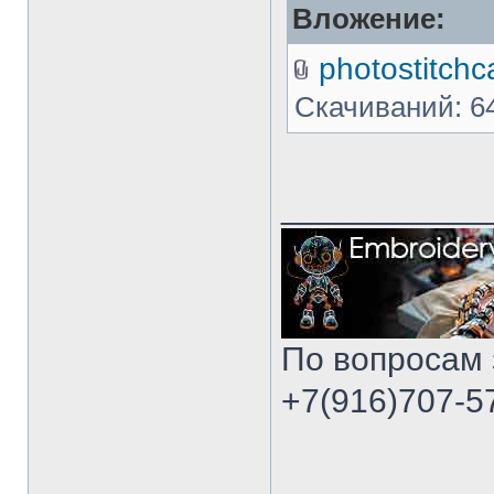
Вложение:
photostitchca
Скачиваний: 6
___________
По вопросам 
+7(916)707-57