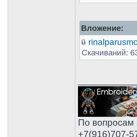
Вложение:
rinalparusmo
Скачиваний: 6
___________
По вопросам 
+7(916)707-57