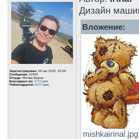
Дизайн маши
Вложение:
Зарегистрирован:
08 авг 2005, 20:06
Сообщения:
24560
Откуда:
Москва-Варна
Благодарил (а):
3723
раз.
Поблагодарили:
8270
раз.
mishkairinal.jp