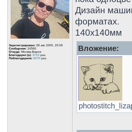
Дизайн маши
форматах.
140х140мм
Зарегистрирован:
08 авг 2005, 20:06
Вложение:
Сообщения:
24560
Откуда:
Москва-Варна
Благодарил (а):
3723
раз.
Поблагодарили:
8270
раз.
photostitch_liz