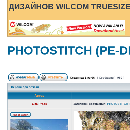
ДИЗАЙНОВ WILCOM TRUESIZ
PHOTOSTITCH (PE-D
Страница
1
из
66
[ Сообщений: 982 ]
Версия для печати
Автор
Liza Prass
Заголовок сообщения:
PHOTOSTITCH (