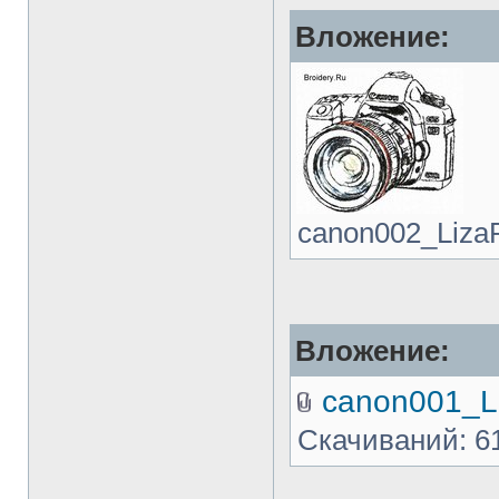
Вложение:
canon002_LizaP.
Вложение:
canon001_Li
Скачиваний: 6