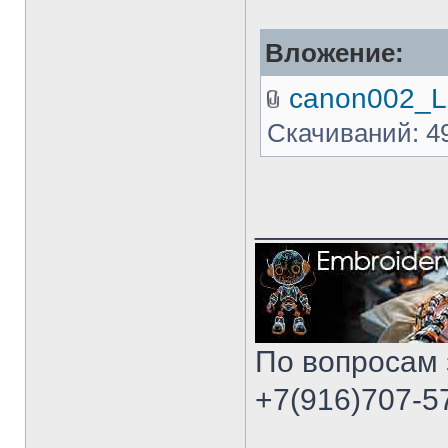
Вложение:
canon002_Li
Скачиваний: 4
___________
По вопросам 
+7(916)707-57