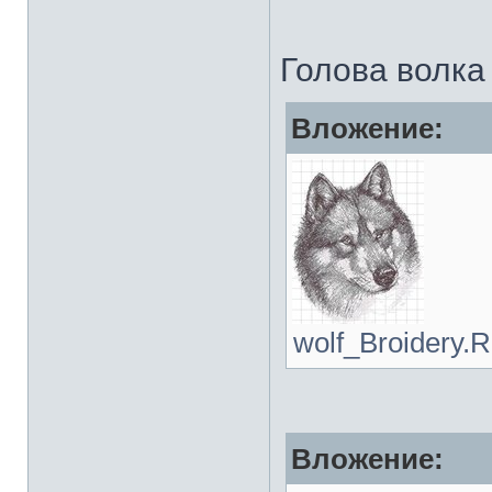
Голова волка
Вложение:
wolf_Broidery.R
Вложение: