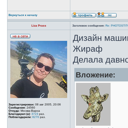
Вернуться к началу
Liza Prass
Заголовок сообщения:
Re: PHOTOSTIT
Дизайн маши
Жираф
Делала давн
Вложение:
Зарегистрирован:
08 авг 2005, 20:06
Сообщения:
24560
Откуда:
Москва-Варна
Благодарил (а):
3723
раз.
Поблагодарили:
8270
раз.