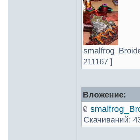
smalfrog_Broide
211167 ]
Вложение:
smalfrog_Bro
Скачиваний: 4