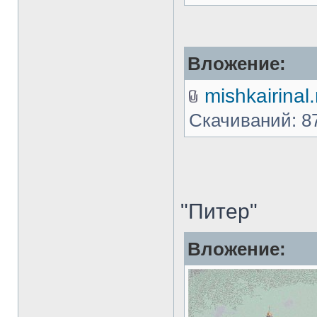
Вложение:
mishkairinal.
Скачиваний: 8
"Питер"
Вложение: