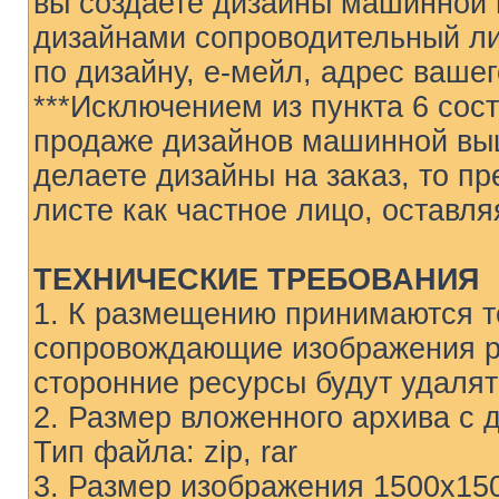
вы создаете дизайны машинной 
дизайнами сопроводительный ли
по дизайну, е-мейл, адрес ваше
***Исключением из пункта 6 сос
продаже дизайнов машинной выш
делаете дизайны на заказ, то п
листе как частное лицо, оставля
ТЕХНИЧЕСКИЕ ТРЕБОВАНИЯ
1. К размещению принимаются т
сопровождающие изображения р
сторонние ресурсы будут удалят
2. Размер вложенного архива с
Тип файла: zip, rar
3. Размер изображения 1500х1500