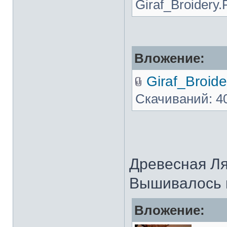
Giraf_Broidery.
Вложение:
Giraf_Broide
Скачиваний: 4
Древесная Л
Вышивалось н
Вложение: