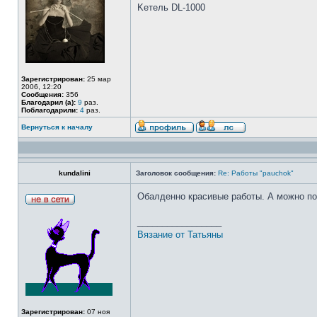
Kетель DL-1000
Зарегистрирован:
25 мар
2006, 12:20
Сообщения:
356
Благодарил (а):
9
раз.
Поблагодарили:
4
раз.
Вернуться к началу
kundalini
Заголовок сообщения:
Re: Работы "pauchok"
Обалденно красивые работы. А можно поп
_________________
Вязание от Татьяны
Зарегистрирован:
07 ноя