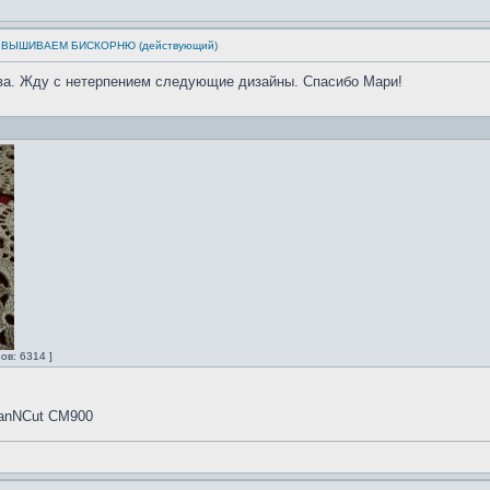
см: ВЫШИВАЕМ БИСКОРНЮ (действующий)
ва. Жду с нетерпением следующие дизайны. Спасибо Мари!
ов: 6314 ]
canNCut CM900