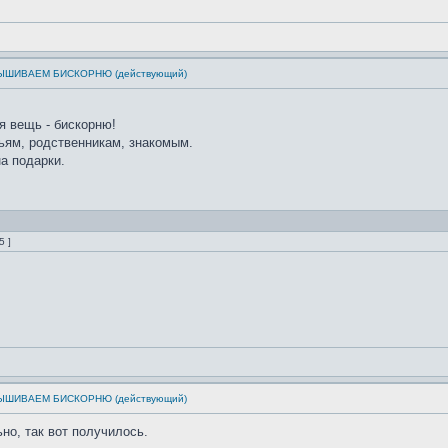
: ВЫШИВАЕМ БИСКОРНЮ (действующий)
я вещь - бискорню!
ьям, родственникам, знакомым.
а подарки.
5 ]
: ВЫШИВАЕМ БИСКОРНЮ (действующий)
но, так вот получилось.