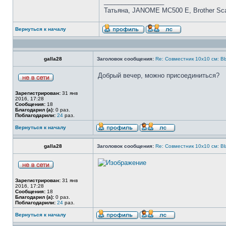
_________________
Татьяна, JANOME MC500 E, Brother S
Вернуться к началу
galla28
Заголовок сообщения:
Re: Совместник 10х10 см
Добрый вечер, можно присоединиться?
Зарегистрирован:
31 янв
2016, 17:28
Сообщения:
18
Благодарил (а):
0 раз.
Поблагодарили:
24
раз.
Вернуться к началу
galla28
Заголовок сообщения:
Re: Совместник 10х10 см
Зарегистрирован:
31 янв
2016, 17:28
Сообщения:
18
Благодарил (а):
0 раз.
Поблагодарили:
24
раз.
Вернуться к началу