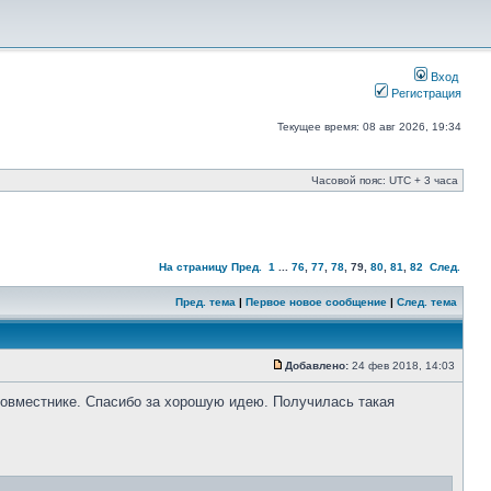
Вход
Регистрация
Текущее время: 08 авг 2026, 19:34
Часовой пояс: UTC + 3 часа
На страницу
Пред.
1
...
76
,
77
,
78
,
79
,
80
,
81
,
82
След.
Пред. тема
|
Первое новое сообщение
|
След. тема
Добавлено:
24 фев 2018, 14:03
 совместнике. Спасибо за хорошую идею. Получилась такая