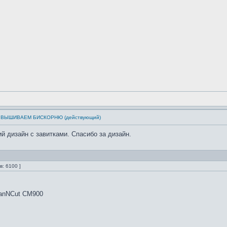
см: ВЫШИВАЕМ БИСКОРНЮ (действующий)
й дизайн с завитками. Спасибо за дизайн.
: 6100 ]
canNCut CM900