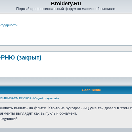
Broidery.Ru
Первый профессиональный форум по машинной вышивке.
годарности
РНЮ (закрыт)
Сообщение
см: ВЫШИВАЕМ БИСКОРНЮ (действующий)
обовать вышить на флисе. Кто-то из рукодельниц уже так делал в этом
агменты выглядят как выпуклый орнамент.
следующий.