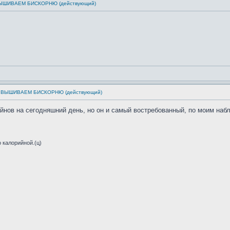
: ВЫШИВАЕМ БИСКОРНЮ (действующий)
см: ВЫШИВАЕМ БИСКОРНЮ (действующий)
йнов на сегодняшний день, но он и самый востребованный, по моим наб
 калорийной.(ц)